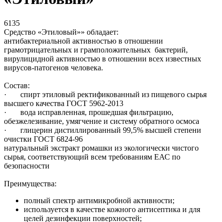
6135
Средство «Этиловый»» обладает:
антибактериальной активностью в отношении
грамотрицательных и грамположительных бактерий,
вирулицидной активностью в отношении всех известных
вирусов-патогенов человека.
Состав:
· спирт этиловый ректификованный из пищевого сырья
высшего качества ГОСТ 5962-2013
· вода исправленная, прошедшая фильтрацию,
обезжелезивание, умягчение и систему обратного осмоса
· глицерин дистиллированный 99,5% высшей степени
очистки ГОСТ 6824-96
натуральный экстракт ромашки из экологически чистого
сырья, соответствующий всем требованиям ЕАС по
безопасности
Преимущества:
полный спектр антимикробной активности;
используется в качестве кожного антисептика и для
целей дезинфекции поверхностей;