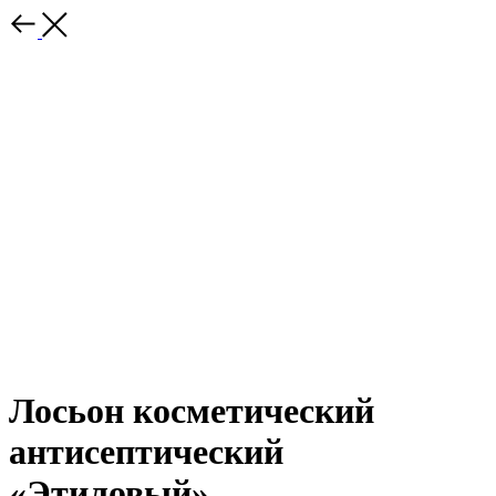
Лосьон косметический
антисептический
«Этиловый»